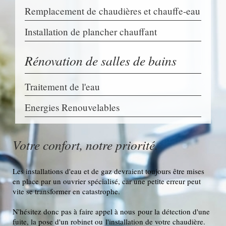
Remplacement de chaudières et chauffe-eau
Installation de plancher chauffant
Rénovation de salles de bains
Traitement de l'eau
Energies Renouvelables
Votre confort, notre priorité.
Les installations d'eau et de gaz devraient toujours être mises
en place par un ouvrier spécialisé, car une petite erreur peut
vite se transformer en catastrophe.
N'hésitez donc pas à faire appel à nous pour la détection d'une
fuite, la pose d'un robinet ou l'installation de votre chaudière.