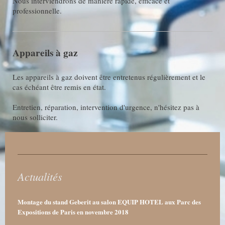
Nous interviendrons de manière rapide, efficace et
professionnelle.
Appareils à gaz
Les appareils à gaz doivent être entretenus régulièrement et le
cas échéant être remis en état.
Entretien, réparation, intervention d'urgence, n'hésitez pas à
nous solliciter.
Actualités
Montage du stand Geberit au salon EQUIP HOTEL aux Parc des
Expositions de Paris en novembre 2018