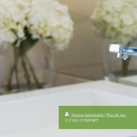
Version imprimable
|
Plan du site
© CASA CONFORT